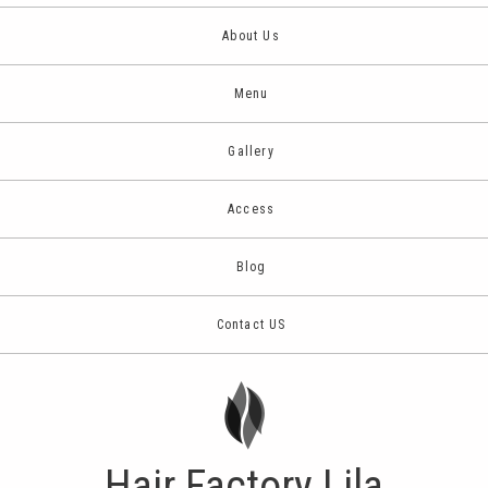
About Us
Menu
Gallery
Access
Blog
Contact US
Hair Factory Lila