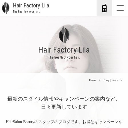
Hair Factory Lila
The health of your hair.
Hair Factory Lila
The health of your hair.
Home
Blog | News
最新のスタイル情報やキャンペーンの案内など、
日々更新しています
HairSalon Beautyのスタッフのブログです。お得なキャンペーンや