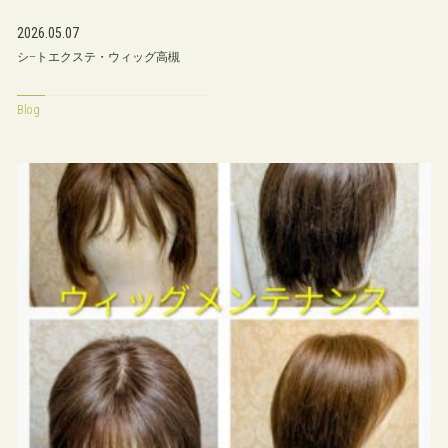
2026.05.07
シ−トエクステ・ウィッグ高槻
Blog