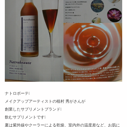
ナトロボーテ❕
メイクアップアーティストの植村 秀がさんが
創業したサプリメントブランド❕
飲むサプリメントです❕
夏は紫外線やクーラーによる乾燥、室内外の温度差など、お肌に