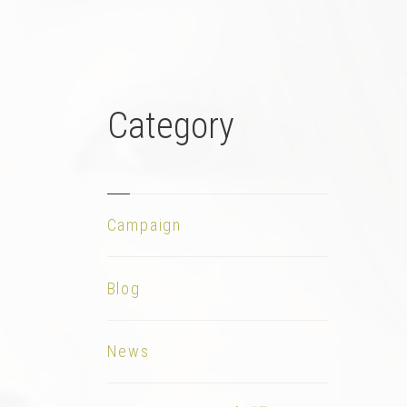
Category
Campaign
Blog
News