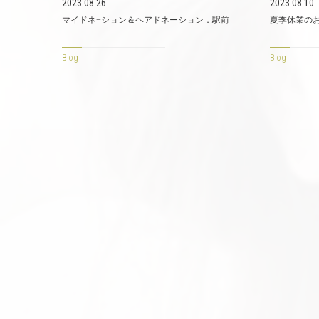
2023.08.26
2023.08.10
マイドネ−ション＆ヘアドネーション．駅前
夏季休業のお
Blog
Blog