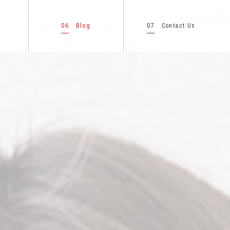
06
07
Blog
Contact Us