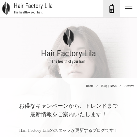
Hair Factory Lila
The health of your hair.
Hair Factory Lila
The health of your hair.
Home
Blog | News
Archive
お得なキャンペーンから、トレンドまで
最新情報をご案内いたします！
Hair Factory Lilaのスタッフが更新するブログです！