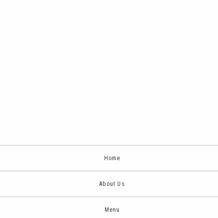
Home
About Us
Menu