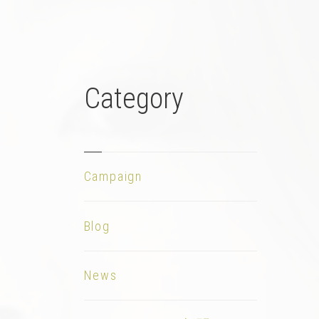
Category
Campaign
Blog
News