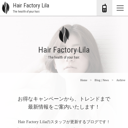
Hair Factory Lila
The health of your hair.
Hair Factory Lila
The health of your hair.
Home
Blog | News
Archive
お得なキャンペーンから、トレンドまで
最新情報をご案内いたします！
Hair Factory Lilaのスタッフが更新するブログです！