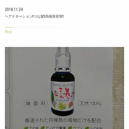
2018.11.24
ヘアドネーション❗つな髪❗高槻美容室❗
Blog