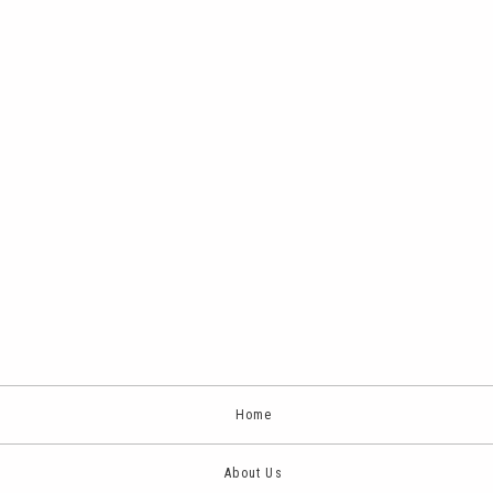
Home
About Us