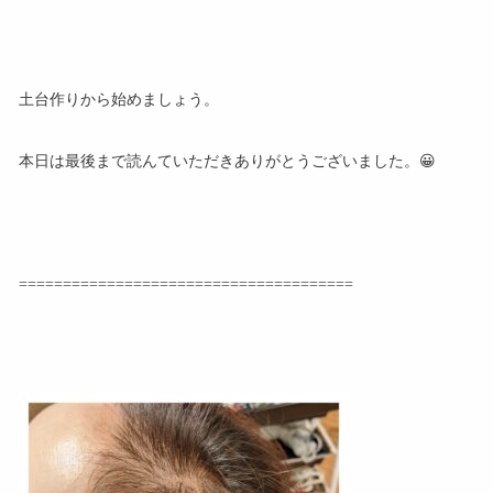
土台作りから始めましょう。
本日は最後まで読んていただきありがとうございました。😀
======================================