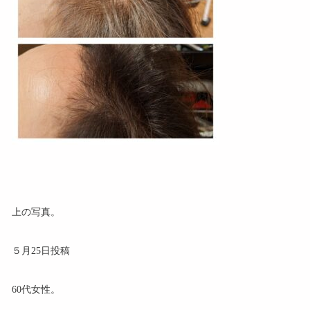
上の写真。
５月25日投稿
60代女性。