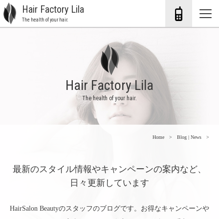
Hair Factory Lila
The health of your hair.
Hair Factory Lila
The health of your hair.
Home
Blog | News
最新のスタイル情報やキャンペーンの案内など、
日々更新しています
HairSalon Beautyのスタッフのブログです。お得なキャンペーンや