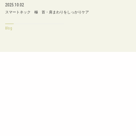
2025.10.02
スマートネック 極 首・肩まわりをしっかりケア
Blog