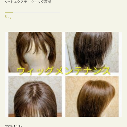
シ−トエクステ・ウィッグ高槻
Blog
2025.10.15