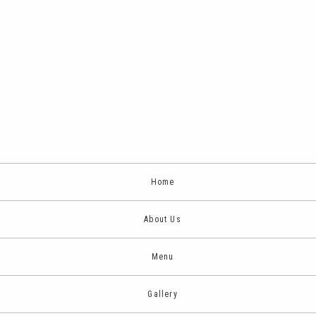
Home
About Us
Menu
Gallery