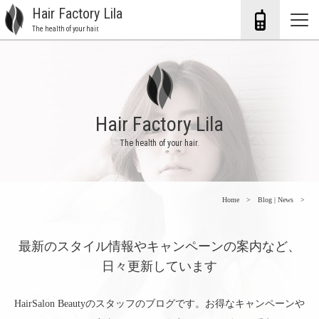
Hair Factory Lila
The health of your hair.
Hair Factory Lila
The health of your hair.
Home
Blog | News
最新のスタイル情報やキャンペーンの案内など、
日々更新しています
HairSalon Beautyのスタッフのブログです。お得なキャンペーンや