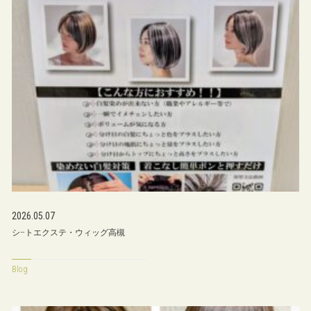
2026.05.07
シ−トエクステ・ウィッグ高槻
Blog