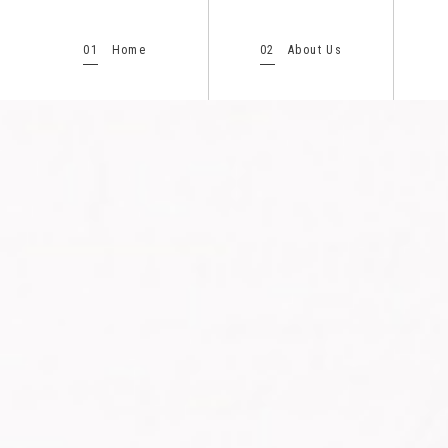
01
02
Home
About Us