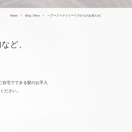
Home
Blog | News
ヘアーファクトリーリラからのお知らせ。
内など、
か、ご自宅でできる髪のお手入
ください。