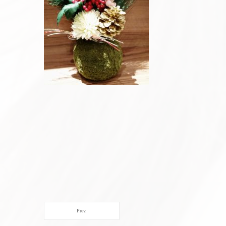
Prev.