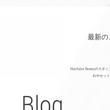
最新の
HairSalon Bea
れやセット
Blog