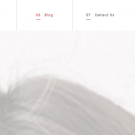
06
07
Blog
Contact Us