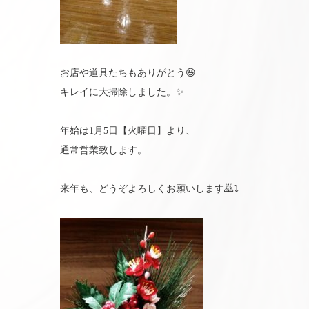
お店や道具たちもありがとう😃
キレイに大掃除しました。✨
年始は1月5日【火曜日】より、
通常営業致します。
来年も、どうぞよろしくお願いします🙇⤵️