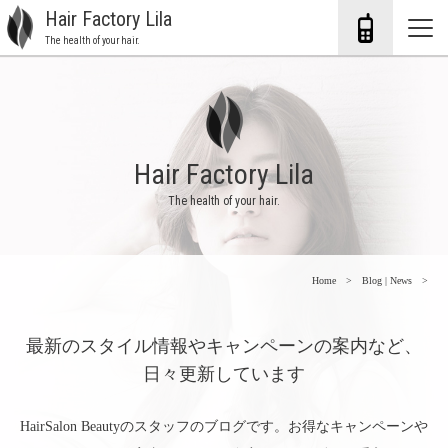
Hair Factory Lila
The health of your hair.
Hair Factory Lila
The health of your hair.
Home
Blog | News
最新のスタイル情報やキャンペーンの案内など、
日々更新しています
HairSalon Beautyのスタッフのブログです。お得なキャンペーンや