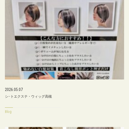
2026.05.07
シ−トエクステ・ウィッグ高槻
Blog