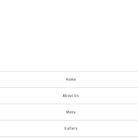
Home
About Us
Menu
Gallery