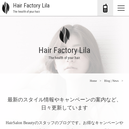
Hair Factory Lila
The health of your hair.
Hair Factory Lila
The health of your hair.
Home
Blog | News
最新のスタイル情報やキャンペーンの案内など、
日々更新しています
HairSalon Beautyのスタッフのブログです。お得なキャンペーンや