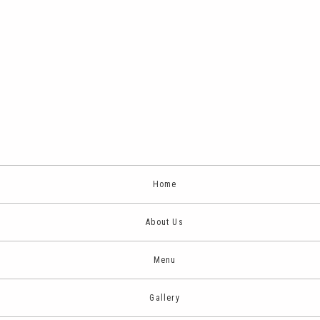
Home
About Us
Menu
Gallery