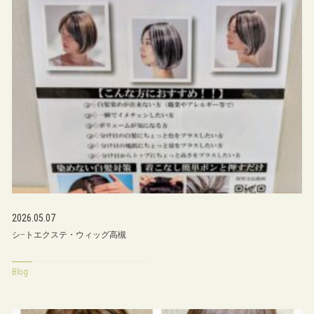
2026.05.07
シ−トエクステ・ウィッグ高槻
Blog