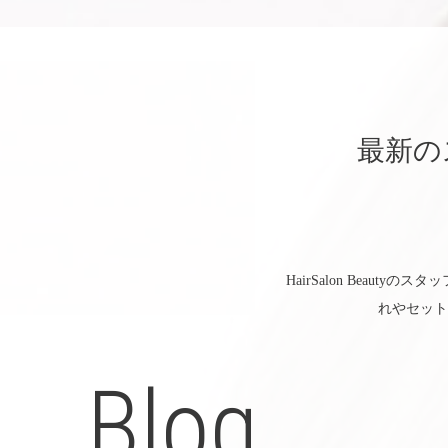
最新の
HairSalon Bea
れやセット
Blog