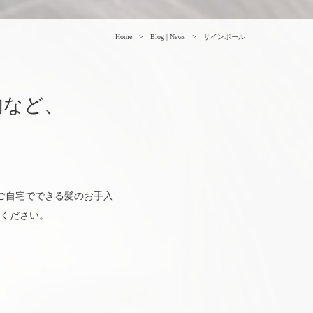
Home
Blog | News
サインポール
内など、
か、ご自宅でできる髪のお手入
ください。