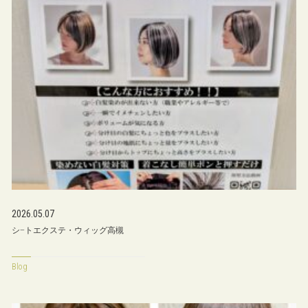
2026.05.07
シ−トエクステ・ウィッグ高槻
Blog