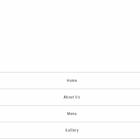
Home
About Us
Menu
Gallery