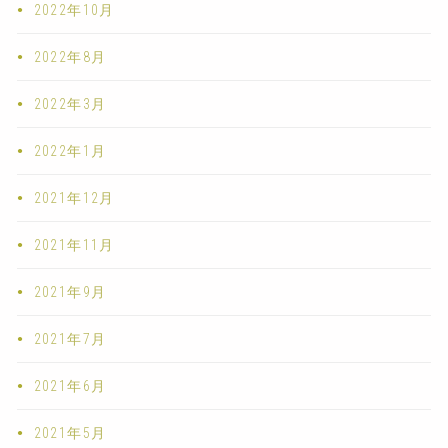
2022年10月
2022年8月
2022年3月
2022年1月
2021年12月
2021年11月
2021年9月
2021年7月
2021年6月
2021年5月