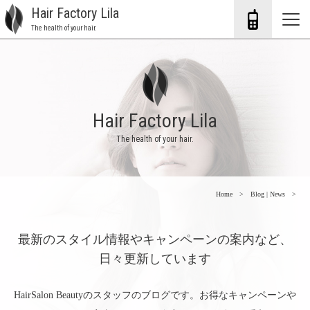
Hair Factory Lila
The health of your hair.
Hair Factory Lila
The health of your hair.
Home
Blog | News
最新のスタイル情報やキャンペーンの案内など、
日々更新しています
HairSalon Beautyのスタッフのブログです。お得なキャンペーンや