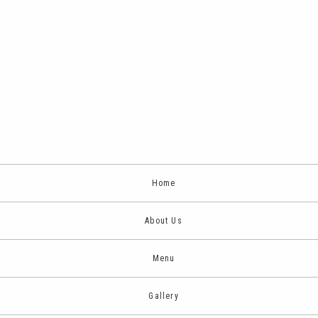
Home
About Us
Menu
Gallery