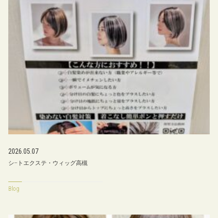
2026.05.07
シ−トエクステ・ウィッグ高槻
Blog