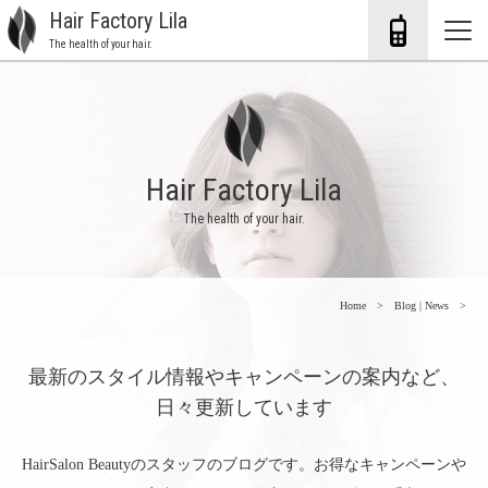
Hair Factory Lila
The health of your hair.
Hair Factory Lila
The health of your hair.
Home
Blog | News
最新のスタイル情報やキャンペーンの案内など、
日々更新しています
HairSalon Beautyのスタッフのブログです。お得なキャンペーンや