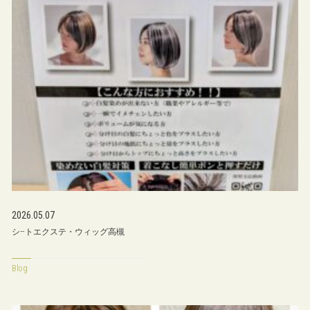
2026.05.07
シ−トエクステ・ウィッグ高槻
Blog