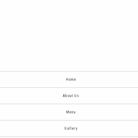
Home
About Us
Menu
Gallery