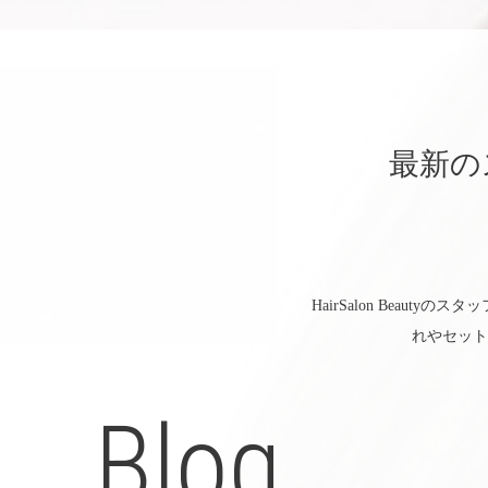
最新の
HairSalon Bea
れやセット
Blog