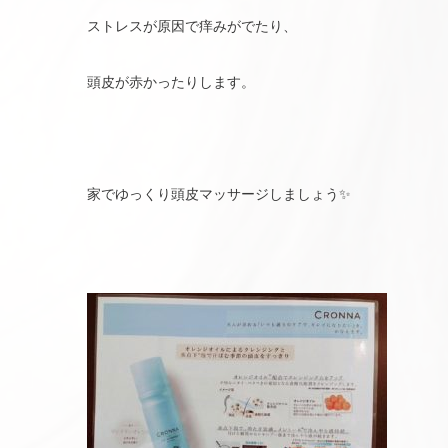
ストレスが原因で痒みがでたり、
頭皮が赤かったりします。
家でゆっくり頭皮マッサージしましょう✨