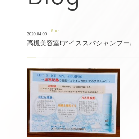
Blog
2020.04.09
高槻美容室❗アイススパシャンプー❕