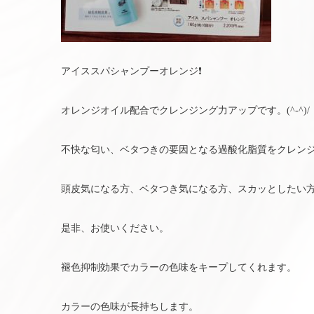
アイススパシャンプーオレンジ❗
オレンジオイル配合でクレンジング力アップです。(^-^)/
不快な匂い、ベタつきの要因となる過酸化脂質をクレン
頭皮気になる方、ベタつき気になる方、スカッとしたい
是非、お使いください。
褪色抑制効果でカラーの色味をキープしてくれます。
カラーの色味が長持ちします。