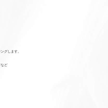
ジングします。
方など