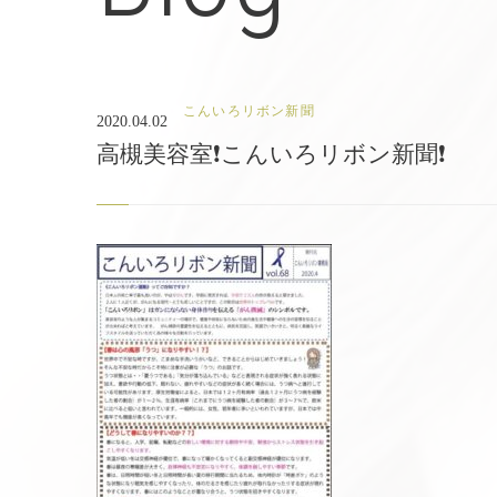
こんいろリボン新聞
2020.04.02
高槻美容室❗こんいろリボン新聞❗