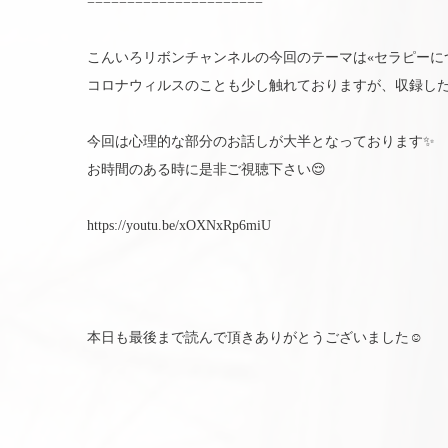
======================
こんいろリボンチャンネルの今回のテーマは«セラピーにつ
コロナウィルスのことも少し触れておりますが、収録し
今回は心理的な部分のお話しが大半となっております✨
お時間のある時に是非ご視聴下さい😌
https://youtu.be/xOXNxRp6miU
本日も最後まで読んで頂きありがとうございました☺️