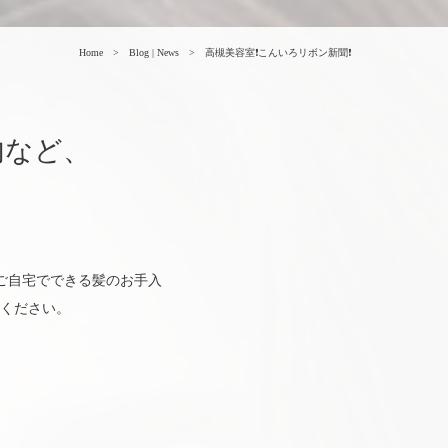
Home
Blog | News
高槻美容室❗こんいろリボン新聞❗
内など、
か、ご自宅でできる髪のお手入
ください。