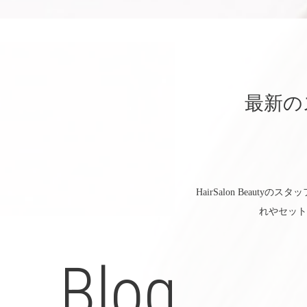
最新の
HairSalon Bea
れやセット
Blog