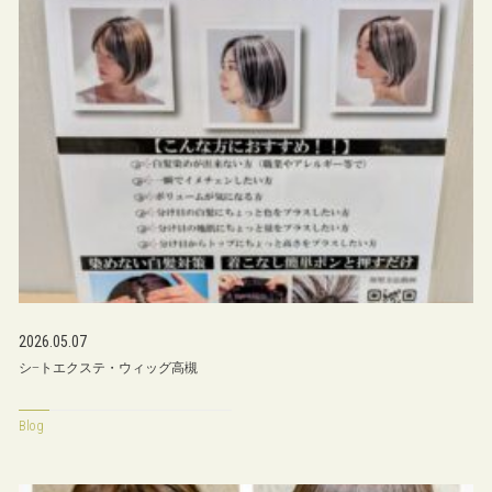
2026.05.07
シ−トエクステ・ウィッグ高槻
Blog