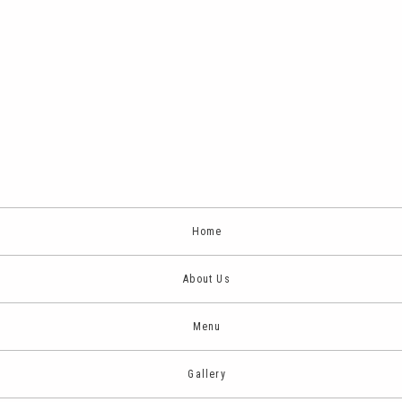
Home
About Us
Menu
Gallery