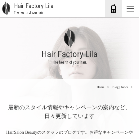
Hair Factory Lila
The health of your hair.
Hair Factory Lila
The health of your hair.
Home
Blog | News
最新のスタイル情報やキャンペーンの案内など、
日々更新しています
HairSalon Beautyのスタッフのブログです。お得なキャンペーンや