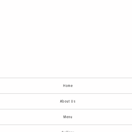
Home
About Us
Menu