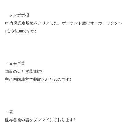
・タンポポ根
Eu有機認定規格をクリアした、ポーランド産のオーガニックタン
ポポ根100%です❗
・ヨモギ葉
国産のよもぎ葉100%
主に四国地方で栽取されたものです❗
・塩
世界各地の塩をブレンドしております❗