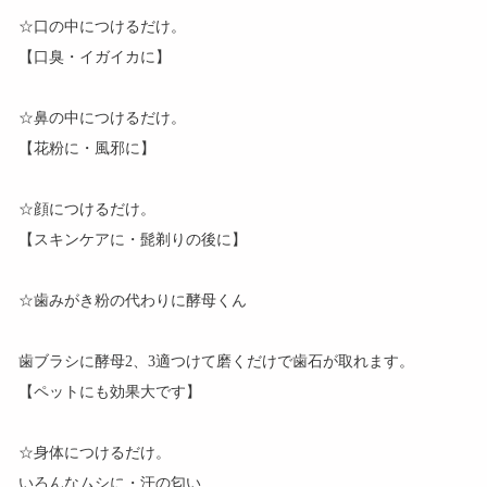
☆口の中につけるだけ。
【口臭・イガイカに】
☆鼻の中につけるだけ。
【花粉に・風邪に】
☆顔につけるだけ。
【スキンケアに・髭剃りの後に】
☆歯みがき粉の代わりに酵母くん
歯ブラシに酵母2、3適つけて磨くだけで歯石が取れます。
【ペットにも効果大です】
☆身体につけるだけ。
いろんなムシに・汗の匂い