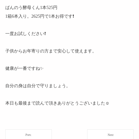
ばんのう酵母くん1本525円
1箱6本入り。2625円で1本お得です❗
一度お試しください❗
子供からお年寄りの方まで安心して使えます。
健康が一番ですね✨
自分の身は自分で守りましょう。
本日も最後まで読んで頂きありがとうございました☺️
Prev.
Next