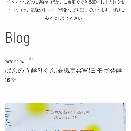
イベントなどのご案内のほか、ご自宅でできる髪のお手入れやセ
ットのコツ、最近のトレンド情報なども記していきます。ぜひご
参考にしてください。
Blog
Blog
2020.02.04
ばんのう酵母くん❕高槻美容室❗ヨモギ発酵
液✨