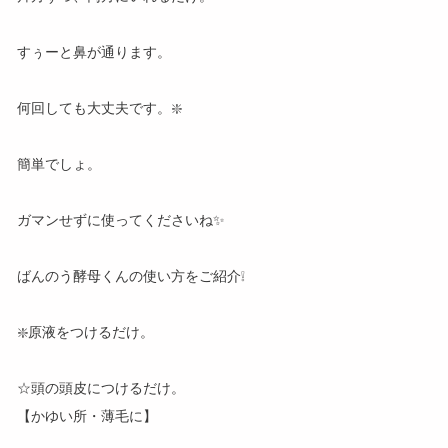
すぅーと鼻が通ります。
何回しても大丈夫です。❇️
簡単でしょ。
ガマンせずに使ってくださいね✨
ばんのう酵母くんの使い方をご紹介❕
❇️原液をつけるだけ。
☆頭の頭皮につけるだけ。
【かゆい所・薄毛に】