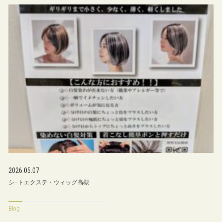
2026.05.07
シ−トエクステ・ウィッグ高槻
Blog