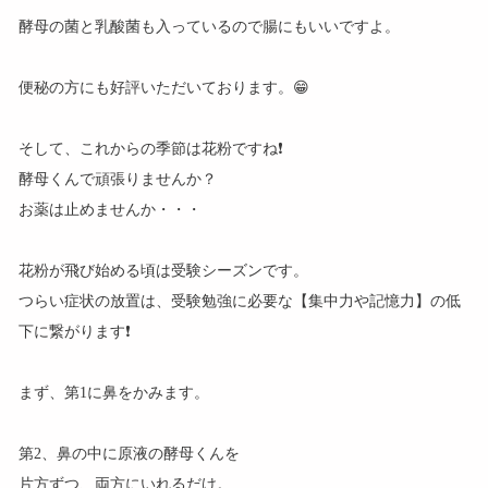
酵母の菌と乳酸菌も入っているので腸にもいいですよ。
便秘の方にも好評いただいております。😁
そして、これからの季節は花粉ですね❗
酵母くんで頑張りませんか？
お薬は止めませんか・・・
花粉が飛び始める頃は受験シーズンです。
つらい症状の放置は、受験勉強に必要な【集中力や記憶力】の低
下に繋がります❗
まず、第1に鼻をかみます。
第2、鼻の中に原液の酵母くんを
片方ずつ、両方にいれるだけ。