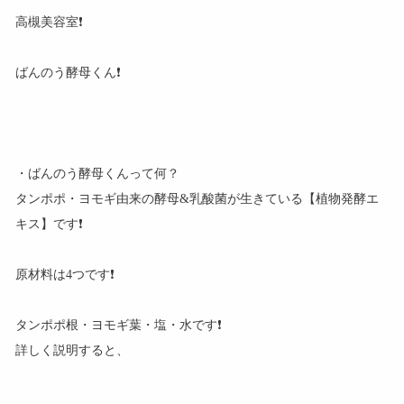
高槻美容室❗
ばんのう酵母くん❗
・ばんのう酵母くんって何？
タンポポ・ヨモギ由来の酵母&乳酸菌が生きている【植物発酵エ
キス】です❗
原材料は4つです❗
タンポポ根・ヨモギ葉・塩・水です❗
詳しく説明すると、