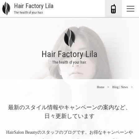
Hair Factory Lila
The health of your hair.
Hair Factory Lila
The health of your hair.
Home
Blog | News
最新のスタイル情報やキャンペーンの案内など、
日々更新しています
HairSalon Beautyのスタッフのブログです。お得なキャンペーンや