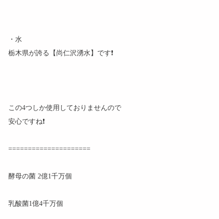
・水
栃木県が誇る【尚仁沢湧水】です❗
この4つしか使用しておりませんので
安心ですね❗
=====================
酵母の菌 2億1千万個
乳酸菌1億4千万個