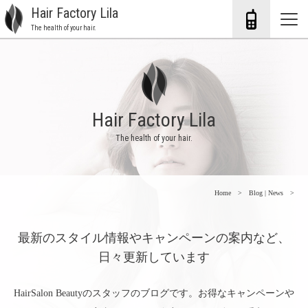
Hair Factory Lila
The health of your hair.
Hair Factory Lila
The health of your hair.
Home
Blog | News
最新のスタイル情報やキャンペーンの案内など、
日々更新しています
HairSalon Beautyのスタッフのブログです。お得なキャンペーンや