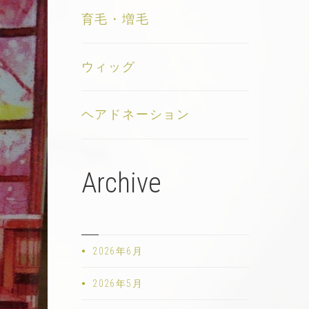
育毛・増毛
ウィッグ
ヘアドネーション
Archive
2026年6月
2026年5月