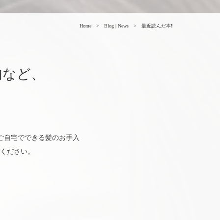
Home
Blog | News
最近読んだ本❗
内など、
か、ご自宅でできる髪のお手入
ください。