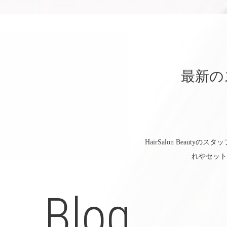
最新の
HairSalon Bea
れやセット
Blog